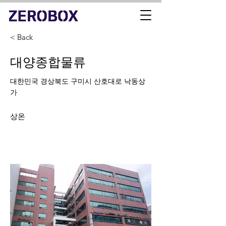
< Back
대양종합물류
대한민국 경상북도 구미시 산호대로 낙동상
가
상온