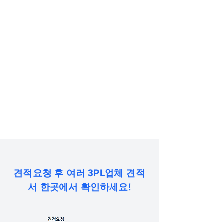
문 물류센터 자동 연결
수수료 없음
견적은 무료. 계약은 화주와 물류센터 간
직접 체결
견적요청 후 여러 3PL업체 견적
서 한곳에서 확인하세요!